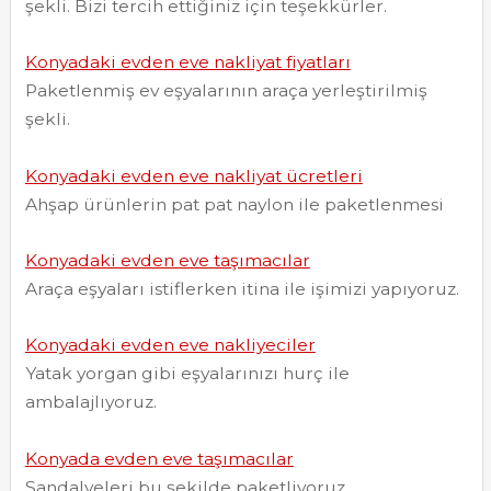
şekli. Bizi tercih ettiğiniz için teşekkürler.
Konyadaki evden eve nakliyat fiyatları
Paketlenmiş ev eşyalarının araça yerleştirilmiş
şekli.
Konyadaki evden eve nakliyat ücretleri
Ahşap ürünlerin pat pat naylon ile paketlenmesi
Konyadaki evden eve taşımacılar
Araça eşyaları istiflerken itina ile işimizi yapıyoruz.
Konyadaki evden eve nakliyeciler
Yatak yorgan gibi eşyalarınızı hurç ile
ambalajlıyoruz.
Konyada evden eve taşımacılar
Sandalyeleri bu şekilde paketliyoruz.