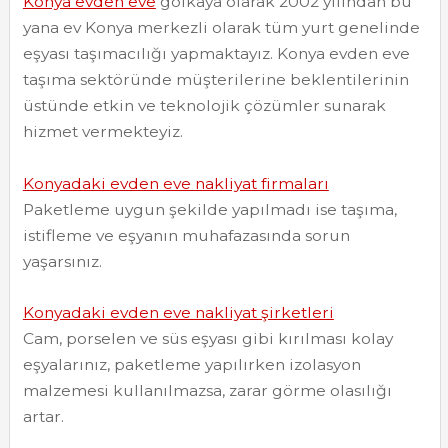
Konya evden eve
gölkaya olarak 2002 yılından bu
yana ev Konya merkezli olarak tüm yurt genelinde
eşyası taşımacılığı yapmaktayız. Konya evden eve
taşıma sektöründe müşterilerine beklentilerinin
üstünde etkin ve teknolojik çözümler sunarak
hizmet vermekteyiz.
Konyadaki evden eve nakliyat firmaları
Paketleme uygun şekilde yapılmadı ise taşıma,
istifleme ve eşyanın muhafazasında sorun
yaşarsınız.
Konyadaki evden eve nakliyat şirketleri
Cam, porselen ve süs eşyası gibi kırılması kolay
eşyalarınız, paketleme yapılırken izolasyon
malzemesi kullanılmazsa, zarar görme olasılığı
artar.