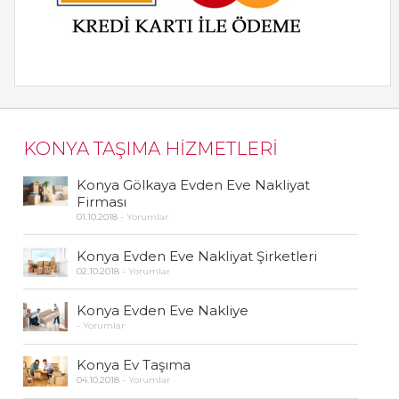
KONYA TAŞIMA HİZMETLERİ
Konya Gölkaya Evden Eve Nakliyat
Firması
01.10.2018
-
Yorumlar
Konya Evden Eve Nakliyat Şirketleri
02.10.2018
-
Yorumlar
Konya Evden Eve Nakliye
-
Yorumlar
Konya Ev Taşıma
04.10.2018
-
Yorumlar