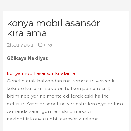
konya mobil asansör
kiralama
20.02.2020
Blog
Gölkaya Nakliyat
konya mobil asansör kiralama
Genel olarak balkondan malzeme alıp verecek
şekilde kurulur, sökülen balkon penceresi iş
bitiminde yerine monte edilerek eski haline
getirilir. Asansör sepetine yerleştirilen eşyalar kısa
zamanda zarar görme riski olmaksızın
nakledilir.konya mobil asansör kiralama