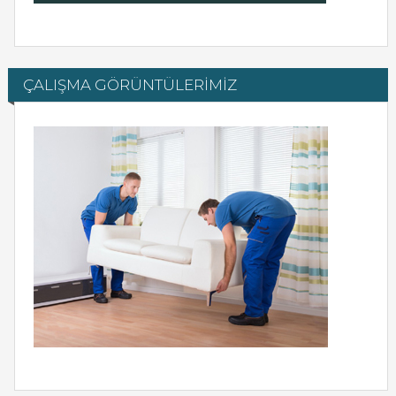
ÇALIŞMA GÖRÜNTÜLERİMİZ