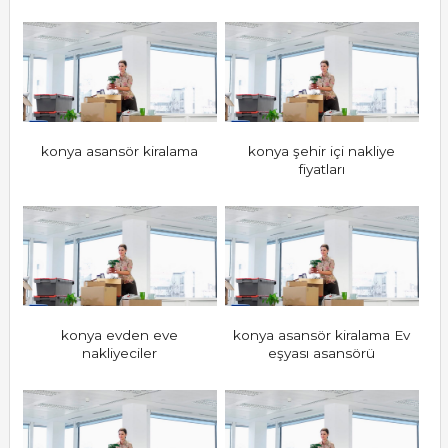
konya asansör kiralama
konya şehir içi nakliye
fiyatları
konya evden eve
konya asansör kiralama Ev
nakliyeciler
eşyası asansörü