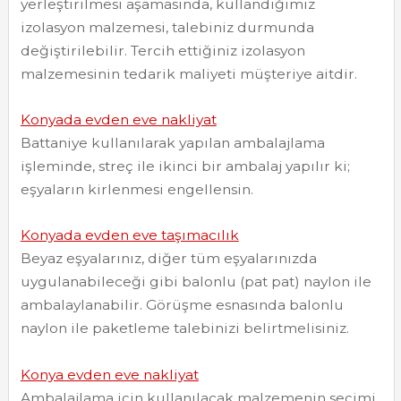
yerleştirilmesi aşamasında, kullandığımız
izolasyon malzemesi, talebiniz durmunda
değiştirilebilir. Tercih ettiğiniz izolasyon
malzemesinin tedarik maliyeti müşteriye aitdir.
Konyada evden eve nakliyat
Battaniye kullanılarak yapılan ambalajlama
işleminde, streç ile ikinci bir ambalaj yapılır ki;
eşyaların kirlenmesi engellensin.
Konyada evden eve taşımacılık
Beyaz eşyalarınız, diğer tüm eşyalarınızda
uygulanabileceği gibi balonlu (pat pat) naylon ile
ambalaylanabilir. Görüşme esnasında balonlu
naylon ile paketleme talebinizi belirtmelisiniz.
Konya evden eve nakliyat
Ambalajlama için kullanılacak malzemenin seçimi