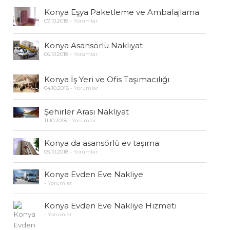
Konya Eşya Paketleme ve Ambalajlama
07.10.2018
-
Yorumlar
Konya Asansörlü Nakliyat
06.10.2018
-
Yorumlar
Konya İş Yeri ve Ofis Taşımacılığı
04.10.2018
-
Yorumlar
Şehirler Arası Nakliyat
11.10.2018
-
Yorumlar
Konya da asansörlü ev taşıma
05.10.2018
-
Yorumlar
Konya Evden Eve Nakliye
-
Yorumlar
Konya Evden Eve Nakliye Hizmeti
-
Yorumlar