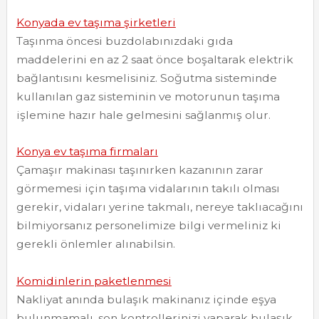
Konyada ev taşıma şirketleri
Taşınma öncesi buzdolabınızdaki gıda
maddelerini en az 2 saat önce boşaltarak elektrik
bağlantısını kesmelisiniz. Soğutma sisteminde
kullanılan gaz sisteminin ve motorunun taşıma
işlemine hazır hale gelmesini sağlanmış olur.
Konya ev taşıma firmaları
Çamaşır makinası taşınırken kazanının zarar
görmemesi için taşıma vidalarının takılı olması
gerekir, vidaları yerine takmalı, nereye taklıacağını
bilmiyorsanız personelimize bilgi vermeliniz ki
gerekli önlemler alınabilsin.
Komidinlerin paketlenmesi
Nakliyat anında bulaşık makinanız içinde eşya
bulunmamalı, son kontrollerinizi yaparak bulaşık