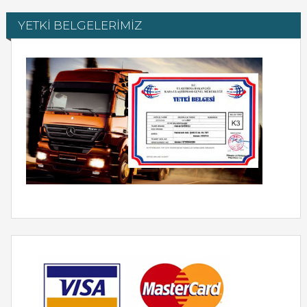
YETKİ BELGELERİMİZ