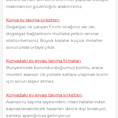
makinanızın güvenliğini alabilirsiniz.
Konya ev taşıma şirketleri
Dogalgaz ile çalışan Fırınlı ocağınız var ise,
dogalgaz bağlantısını mutlaka yetkili servise
söktürmelisiniz. Büyük kazalar küçük ihmaller
sonucunda ortaya çıkar.
Konyadaki ev eşyası taşıma firmaları
Bünyemizde bulundurduğumuz bomlu, araca
monteli asansör ile yüksek katlara ulaşmak bizim
için sorun teşkil etmez.
Konyadaki ev eşyası taşıma şirketleri
Asansörlü taşıma sayesinden, insan hatalarından
kaynaklanabilecek hasarları devre dışı bırakıyor,
kaliteyi ayanığınıza getiriyoruz.