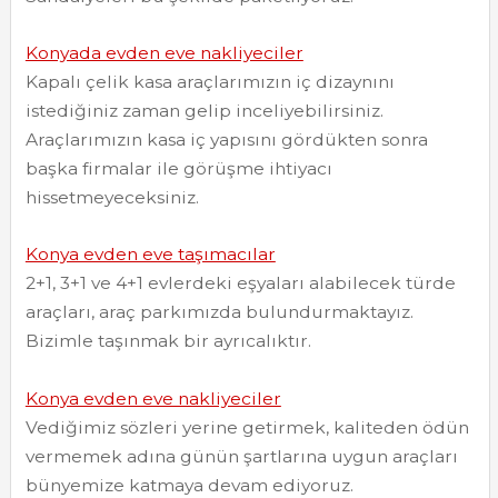
Konyada evden eve nakliyeciler
Kapalı çelik kasa araçlarımızın iç dizaynını
istediğiniz zaman gelip inceliyebilirsiniz.
Araçlarımızın kasa iç yapısını gördükten sonra
başka firmalar ile görüşme ihtiyacı
hissetmeyeceksiniz.
Konya evden eve taşımacılar
2+1, 3+1 ve 4+1 evlerdeki eşyaları alabilecek türde
araçları, araç parkımızda bulundurmaktayız.
Bizimle taşınmak bir ayrıcalıktır.
Konya evden eve nakliyeciler
Vediğimiz sözleri yerine getirmek, kaliteden ödün
vermemek adına günün şartlarına uygun araçları
bünyemize katmaya devam ediyoruz.