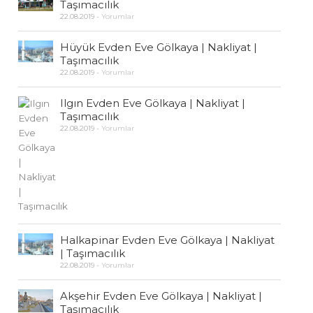
Taşımacılık
22.08.2019
-
Yorumlar
Hüyük Evden Eve Gölkaya | Nakliyat |
Taşımacılık
22.08.2019
-
Yorumlar
Ilgın Evden Eve Gölkaya | Nakliyat |
Taşımacılık
22.08.2019
-
Yorumlar
Halkapinar Evden Eve Gölkaya | Nakliyat
| Taşımacılık
22.08.2019
-
Yorumlar
Akşehir Evden Eve Gölkaya | Nakliyat |
Taşımacılık