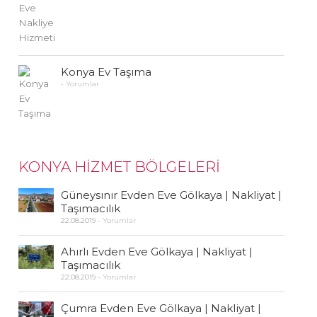
Konya Ev Taşıma
-
Yorumlar
KONYA HİZMET BÖLGELERİ
Güneysınır Evden Eve Gölkaya | Nakliyat |
Taşımacılık
22.08.2019
-
Yorumlar
Ahırlı Evden Eve Gölkaya | Nakliyat |
Taşımacılık
22.08.2019
-
Yorumlar
Çumra Evden Eve Gölkaya | Nakliyat |