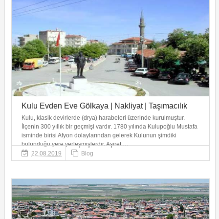
Kulu Evden Eve Gölkaya | Nakliyat | Taşımacılık
Kulu, klasik devirlerde (drya) harabeleri üzerinde kurulmuştur.
İlçenin 300 yıllık bir geçmişi vardır. 1780 yılında Kulupoğlu Mustafa
isminde birisi Afyon dolaylarından gelerek Kulunun şimdiki
bulunduğu yere yerleşmişlerdir. Aşiret …
22.08.2019
Blog