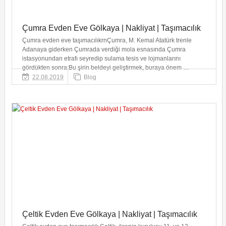
Çumra Evden Eve Gölkaya | Nakliyat | Taşımacılık
Çumra evden eve taşımacılıkrnÇumra, M. Kemal Atatürk trenle
Adanaya giderken Çumrada verdiği mola esnasında Çumra
istasyonundan etrafı seyredip sulama tesis ve lojmanlarını
gördükten sonra;Bu şirin beldeyi geliştirmek, buraya önem …
22.08.2019
Blog
Çeltik Evden Eve Gölkaya | Nakliyat | Taşımacılık