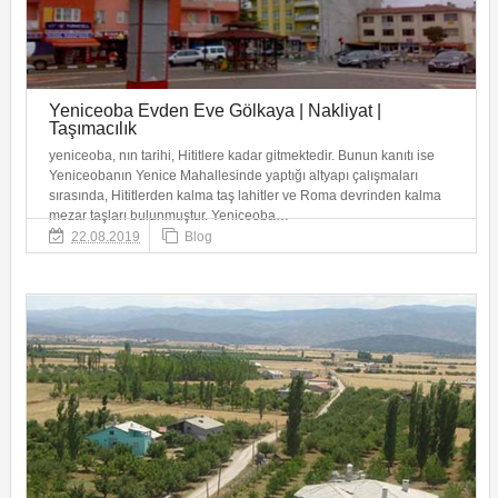
Yeniceoba Evden Eve Gölkaya | Nakliyat |
Taşımacılık
yeniceoba, nın tarihi, Hititlere kadar gitmektedir. Bunun kanıtı ise
Yeniceobanın Yenice Mahallesinde yaptığı altyapı çalışmaları
sırasında, Hititlerden kalma taş lahitler ve Roma devrinden kalma
mezar taşları bulunmuştur. Yeniceoba…
22.08.2019
Blog