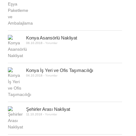
Konya Asansörlü Nakliyat
06.10.2018
-
Yorumlar
Konya İş Yeri ve Ofis Taşımacılığı
04.10.2018
-
Yorumlar
Şehirler Arası Nakliyat
11.10.2018
-
Yorumlar