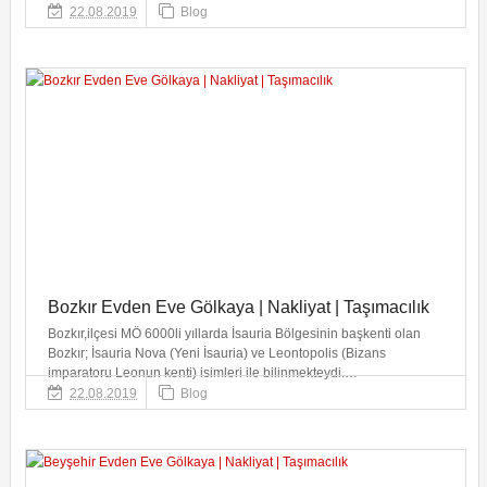
22.08.2019
Blog
Bozkır Evden Eve Gölkaya | Nakliyat | Taşımacılık
Bozkır,ilçesi MÖ 6000li yıllarda İsauria Bölgesinin başkenti olan
Bozkır; İsauria Nova (Yeni İsauria) ve Leontopolis (Bizans
imparatoru Leonun kenti) isimleri ile bilinmekteydi.…
22.08.2019
Blog