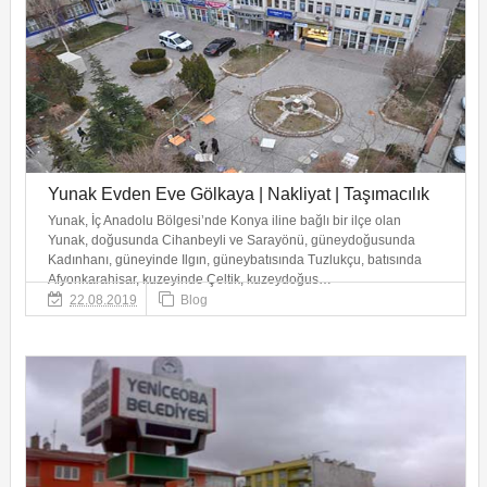
Yunak Evden Eve Gölkaya | Nakliyat | Taşımacılık
Yunak, İç Anadolu Bölgesi’nde Konya iline bağlı bir ilçe olan
Yunak, doğusunda Cihanbeyli ve Sarayönü, güneydoğusunda
Kadınhanı, güneyinde Ilgın, güneybatısında Tuzlukçu, batısında
Afyonkarahisar, kuzeyinde Çeltik, kuzeydoğus…
22.08.2019
Blog