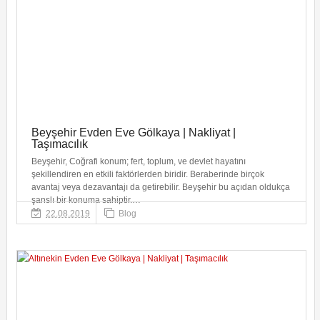
Beyşehir Evden Eve Gölkaya | Nakliyat |
Taşımacılık
Beyşehir, Coğrafi konum; fert, toplum, ve devlet hayatını
şekillendiren en etkili faktörlerden biridir. Beraberinde birçok
avantaj veya dezavantajı da getirebilir. Beyşehir bu açıdan oldukça
şanslı bir konuma sahiptir.…
22.08.2019
Blog