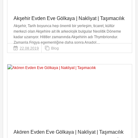
Akşehir Evden Eve Gölkaya | Nakliyat | Taşımacılık
Akşehir, Tarih boyunca hep önemli bir yerleşim, ticaret, kültür
merkezi olan Akşehire ait ilk arkeolojik bulgular Neolitik Döneme
kadar uzanıyor. Hititler zamanında Akşehirin adı Thymbriondur.
Zamanla Frigya egemenliğine daha sonra Anadol…
22.08.2019
Blog
Akören Evden Eve Gölkaya | Nakliyat | Taşımacılık