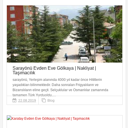
Sarayönü Evden Eve Gölkaya | Nakliyat |
Taşımacılık
sarayönü, Yerleşim alanında 4000 yıl kadar önce Hititlerin
yaşadıkları bilinmektedir. Daha sonraları Frigyalıların ve
Bizanslıların eline geçti. Selçuklular ve Osmanlılar zamanında
tamamen Türk Yurduoldu.…
22.08.2019
Blog