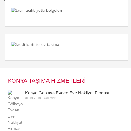
KONYA TAŞIMA HİZMETLERİ
Konya Gölkaya Evden Eve Nakliyat Firması
01.10.2018
-
Yorumlar