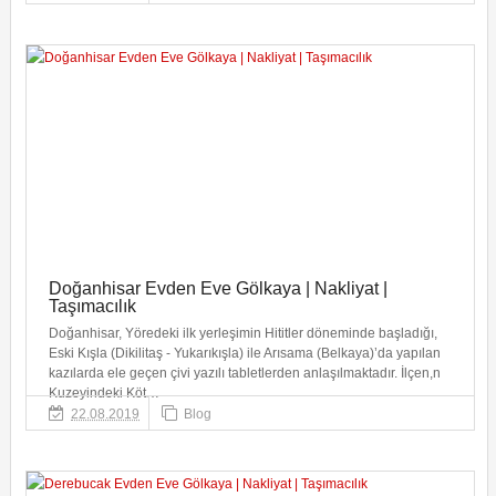
Doğanhisar Evden Eve Gölkaya | Nakliyat |
Taşımacılık
Doğanhisar, Yöredeki ilk yerleşimin Hititler döneminde başladığı,
Eski Kışla (Dikilitaş - Yukarıkışla) ile Arısama (Belkaya)’da yapılan
kazılarda ele geçen çivi yazılı tabletlerden anlaşılmaktadır. İlçen,n
Kuzeyindeki Köt…
22.08.2019
Blog