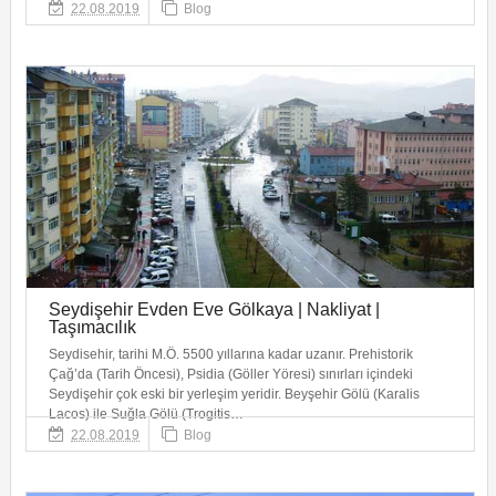
22.08.2019
Blog
Seydişehir Evden Eve Gölkaya | Nakliyat |
Taşımacılık
Seydisehir, tarihi M.Ö. 5500 yıllarına kadar uzanır. Prehistorik
Çağ’da (Tarih Öncesi), Psidia (Göller Yöresi) sınırları içindeki
Seydişehir çok eski bir yerleşim yeridir. Beyşehir Gölü (Karalis
Lacos) ile Suğla Gölü (Trogitis…
22.08.2019
Blog