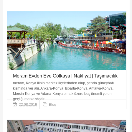
Meram Evden Eve Gölkaya | Nakliyat | Taşımacılık
meram, Konya ilinin merkez ilçelerinden olup, şehrin güneybatı
kısmında yer alır. Ankara-Konya, Isparta-Konya, Antalya-Konya,
Mersin-Konya ve Adana-Konya olmak üzere beş önemli yolun
geçtiği merkezdedir.…
22.08.2019
Blog