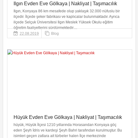
Ilgın Evden Eve Gölkaya | Nakliyat | Taşımacılık
Ilgın, Konyaya 86 km mesafede olup yaklaşık 32.000 nüfuslu bir
ilçedir. İlçede şeker fabrikası ve kaplıcalar bulunmaktadır. Ayrıca
ilçede Selçuk Üniversitesi Ilgın Meslek Yüksek Okulu eğitim
öğretim faaliyetlerini sürdürmektedir…
22.08.2019
Blog
Hüyük Evden Eve Gölkaya | Nakliyat | Taşımacılık
hüyük, Hüyük İlçesi 1210 yıllarında Horasandan Konyaya göç
eden Şeyh İdris ve kardeşi Şeyh Bahri tarafından kurulmuştur. Bu
isimleri geçen zatlara ait türbeler halen İlçe merkezinde