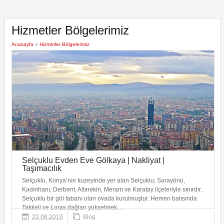
Hizmetler Bölgelerimiz
Anasayfa
»
Hizmetler Bölgelerimiz
Selçuklu Evden Eve Gölkaya | Nakliyat |
Taşımacılık
Selçuklu, Konya’nın kuzeyinde yer alan Selçuklu; Sarayönü,
Kadınhanı, Derbent, Altınekin, Meram ve Karatay ilçeleriyle sınırdır.
Selçuklu bir göl tabanı olan ovada kurulmuştur. Hemen batısında
Takkeli ve Loras dağları yükselmek…
22.08.2019
Blog