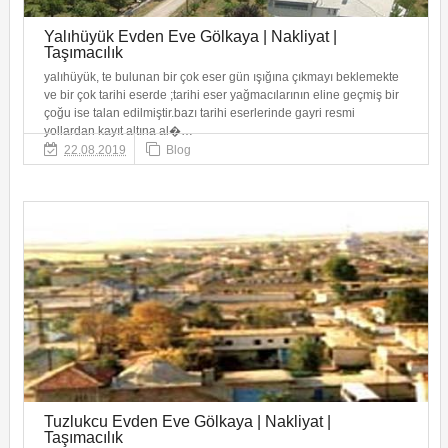
Yalıhüyük Evden Eve Gölkaya | Nakliyat |
Taşımacılık
yalıhüyük, te bulunan bir çok eser gün ışığına çıkmayı beklemekte
ve bir çok tarihi eserde ;tarihi eser yağmacılarının eline geçmiş bir
çoğu ise talan edilmiştir.bazı tarihi eserlerinde gayri resmi
yollardan kayıt altına al�…
22.08.2019
Blog
Tuzlukcu Evden Eve Gölkaya | Nakliyat |
Taşımacılık