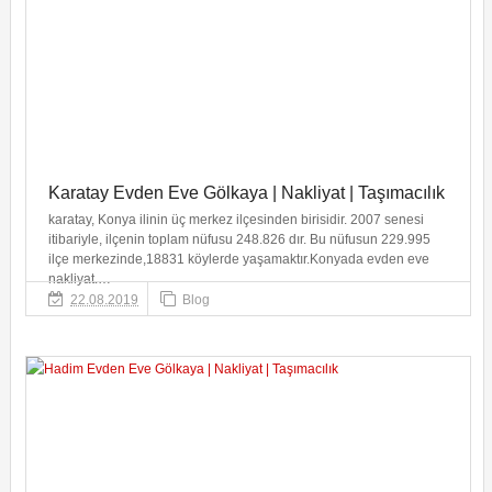
Karatay Evden Eve Gölkaya | Nakliyat | Taşımacılık
karatay, Konya ilinin üç merkez ilçesinden birisidir. 2007 senesi
itibariyle, ilçenin toplam nüfusu 248.826 dır. Bu nüfusun 229.995
ilçe merkezinde,18831 köylerde yaşamaktır.Konyada evden eve
nakliyat.…
22.08.2019
Blog