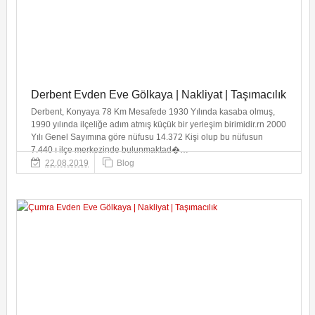
Derbent Evden Eve Gölkaya | Nakliyat | Taşımacılık
Derbent, Konyaya 78 Km Mesafede 1930 Yılında kasaba olmuş,
1990 yılında ilçeliğe adım atmış küçük bir yerleşim birimidir.rn 2000
Yılı Genel Sayımına göre nüfusu 14.372 Kişi olup bu nüfusun
7.440 ı ilçe merkezinde bulunmaktad�…
22.08.2019
Blog